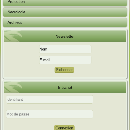
Protection
Necrologie
Archives
Newsletter
Intranet
Connexion