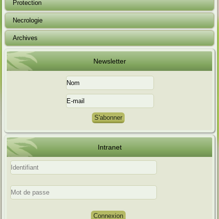
Protection
Necrologie
Archives
Newsletter
Intranet
Connexion