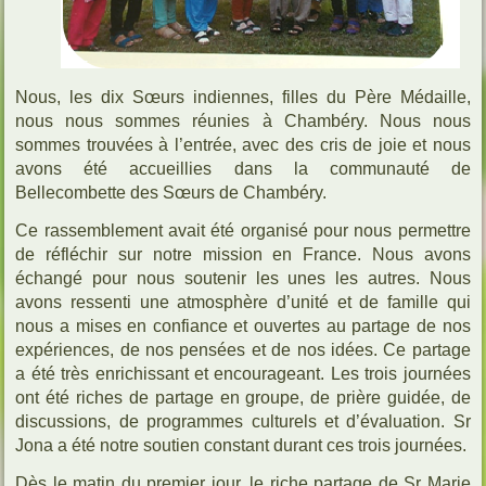
Nous, les dix Sœurs indiennes, filles du Père Médaille,
nous nous sommes réunies à Chambéry. Nous nous
sommes trouvées à l’entrée, avec des cris de joie et nous
avons été accueillies dans la communauté de
Bellecombette des Sœurs de Chambéry.
Ce rassemblement avait été organisé pour nous permettre
de réfléchir sur notre mission en France. Nous avons
échangé pour nous soutenir les unes les autres. Nous
avons ressenti une atmosphère d’unité et de famille qui
nous a mises en confiance et ouvertes au partage de nos
expériences, de nos pensées et de nos idées. Ce partage
a été très enrichissant et encourageant. Les trois journées
ont été riches de partage en groupe, de prière guidée, de
discussions, de programmes culturels et d’évaluation. Sr
Jona a été notre soutien constant durant ces trois journées.
Dès le matin du premier jour, le riche partage de Sr Marie