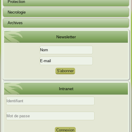
Protection
Necrologie
Archives
Newsletter
Intranet
Connexion