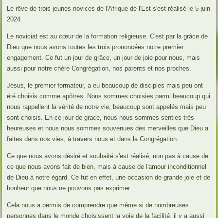
Le rêve de trois jeunes novices de l'Afrique de l'Est s'est réalisé le 5 juin
2024.
Le noviciat est au cœur de la formation religieuse. C'est par la grâce de
Dieu que nous avons toutes les trois prononcées notre premier
engagement. Ce fut un jour de grâce, un jour de joie pour nous, mais
aussi pour notre chère Congrégation, nos parents et nos proches.
Jésus, le premier formateur, a eu beaucoup de disciples mais peu ont
été choisis comme apôtres. Nous sommes choisies parmi beaucoup qui
nous rappellent la vérité de notre vie; beaucoup sont appelés mais peu
sont choisis. En ce jour de grace, nous nous sommes senties très
heureuses et nous nous sommes souvenues des merveilles que Dieu a
faites dans nos vies, à travers nous et dans la Congrégation.
Ce que nous avons désiré et souhaité s'est réalisé, non pas à cause de
ce que nous avons fait de bien, mais à cause de l'amour inconditionnel
de Dieu à notre égard. Ce fut en effet, une occasion de grande joie et de
bonheur que nous ne pouvons pas exprimer.
Cela nous a permis de comprendre que même si de nombreuses
personnes dans le monde choisissent la voie de la facilité, il y a aussi